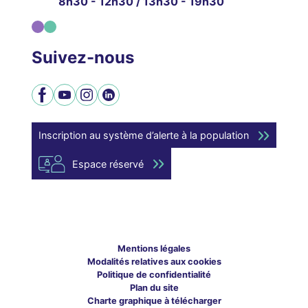
8h30 - 12h30 / 13h30 - 19h30
Suivez-nous
Facebook
YouTube
Instagram
LinkedIn
Inscription au système d’alerte à la population
Espace réservé
Mentions légales
Modalités relatives aux cookies
Politique de confidentialité
Plan du site
Charte graphique à télécharger