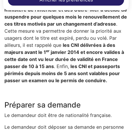
cartes nationales d’identité (CNI) et de passeports,
le
ministère de l’Intérieur et des Outre-Mer a décidé de
suspendre pour quelques mois le renouvellement de
ces titres motivés par un changement d’adresse
.
Cette mesure va permettre de donner la priorité aux
usagers dont le titre est expiré, perdu ou volé. Par
ailleurs, il est rappelé que
les CNI délivrées à des
er
majeurs avant le 1
janvier 2014 et encore valides à
cette date ont vu leur durée de validité en France
passer de 10 à 15 ans
. Enfin,
les CNI et passeports
périmés depuis moins de 5 ans sont valables pour
passer un examen ou le permis de conduire.
Préparer sa demande
Le demandeur doit être de nationalité française.
Le demandeur doit déposer sa demande en personne