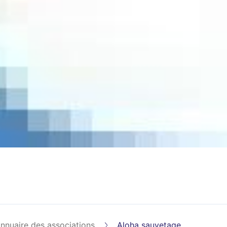
nnuaire des associations
Aloha sauvetage