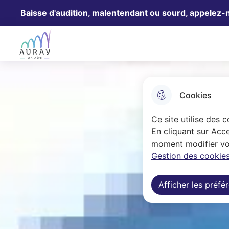
Baisse d'audition, malentendant ou sourd, appelez-
Aller au menu
Aller à la recherche
Aller au 
Ville Auray
Cookies
Ce site utilise des 
En cliquant sur Acce
moment modifier vos
Gestion des cookies
Afficher les préfé