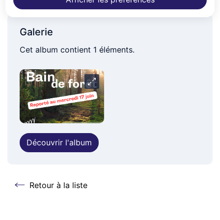
Auray)
Galerie
Cet album contient 1 éléments.
Carrousel
Découvrir l'album
Retour à la liste
Retour à la liste