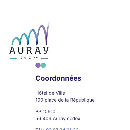
Coordonnées
Hôtel de Ville
100 place de la République
BP 10610
56 406 Auray cedex
Tél :
02 97 24 01 23