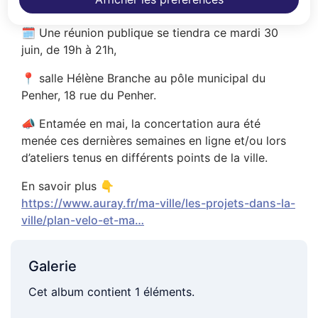
Pour ce faire :
🗓️ Une réunion publique se tiendra ce mardi 30
juin, de 19h à 21h,
📍 salle Hélène Branche au pôle municipal du
Penher, 18 rue du Penher.
📣 Entamée en mai, la concertation aura été
menée ces dernières semaines en ligne et/ou lors
d’ateliers tenus en différents points de la ville.
En savoir plus 👇
https://www.auray.fr/ma-ville/les-projets-dans-la-
ville/plan-velo-et-ma…
Galerie
Cet album contient 1 éléments.