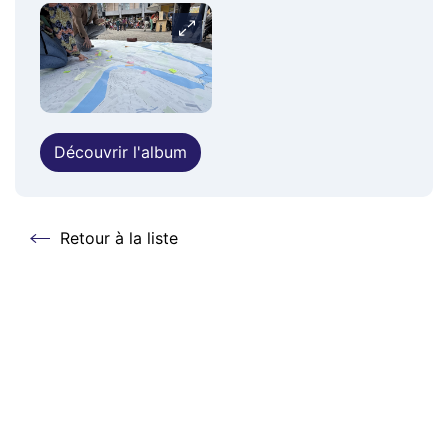
Carrousel
Découvrir l'album
Retour à la liste
Retour à la liste