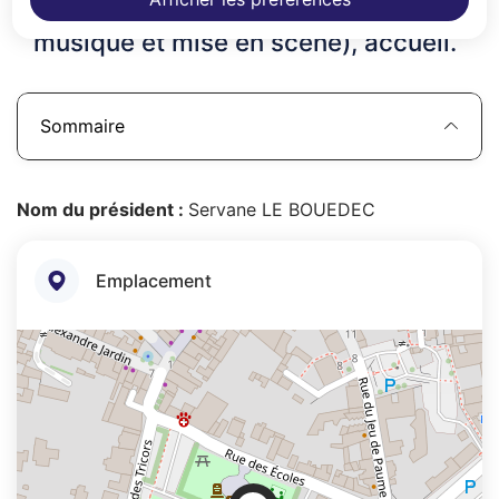
encadrants techniques (chant,
musique et mise en scène), accueil.
Sommaire
Nom du président :
Servane LE BOUEDEC
Emplacement
+
−