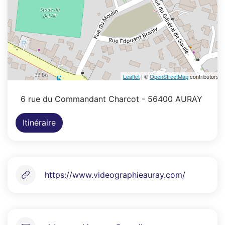
Leaflet
| ©
OpenStreetMap
contributors
6 rue du Commandant Charcot
- 56400 AURAY
Itinéraire
https://www.videographieauray.com/