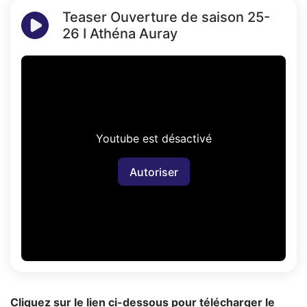
Teaser Ouverture de saison 25-
26 I Athéna Auray
Youtube est désactivé
Autoriser
Cliquez sur le lien ci-dessous pour télécharger le