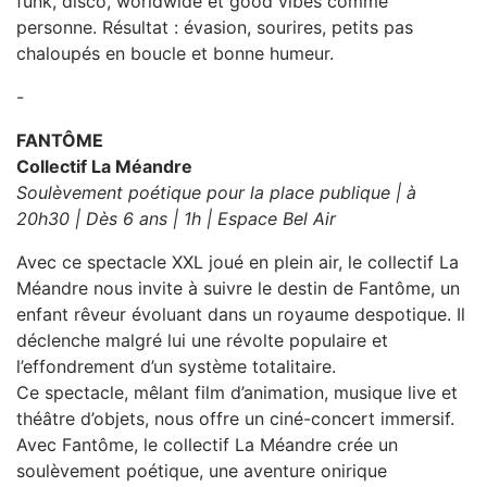
funk, disco, worldwide et good vibes comme
personne. Résultat : évasion, sourires, petits pas
chaloupés en boucle et bonne humeur.
-
FANTÔME
Collectif La Méandre
Soulèvement poétique pour la place publique | à
20h30 | Dès 6 ans | 1h | Espace Bel Air
Avec ce spectacle XXL joué en plein air, le collectif La
Méandre nous invite à suivre le destin de Fantôme, un
enfant rêveur évoluant dans un royaume despotique. Il
déclenche malgré lui une révolte populaire et
l’effondrement d’un système totalitaire.
Ce spectacle, mêlant film d’animation, musique live et
théâtre d’objets, nous offre un ciné-concert immersif.
Avec Fantôme, le collectif La Méandre crée un
soulèvement poétique, une aventure onirique