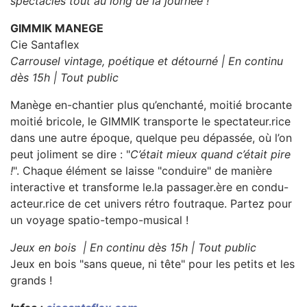
spectacles tout au long de la journée !
GIMMIK MANEGE
Cie Santaflex
Carrousel vintage, poétique et détourné | En continu
dès 15h | Tout public
Manège en-chantier plus qu’enchanté, moitié brocante
moitié bricole, le GIMMIK transporte le spectateur.rice
dans une autre époque, quelque peu dépassée, où l’on
peut joliment se dire : "
C’était mieux quand c’était pire
!
". Chaque élément se laisse "conduire" de manière
interactive et transforme le.la passager.ère en condu-
acteur.rice de cet univers rétro foutraque. Partez pour
un voyage spatio-tempo-musical !
Jeux en bois | En continu dès 15h | Tout public
Jeux en bois "sans queue, ni tête" pour les petits et les
grands !