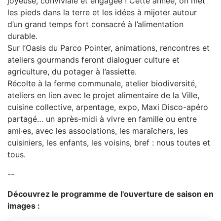
joyeuse, conviviale et engagée ! Cette année, on met
les pieds dans la terre et les idées à mijoter autour
d’un grand temps fort consacré à l’alimentation
durable.
Sur l’Oasis du Parco Pointer, animations, rencontres et
ateliers gourmands feront dialoguer culture et
agriculture, du potager à l’assiette.
Récolte à la ferme communale, atelier biodiversité,
ateliers en lien avec le projet alimentaire de la Ville,
cuisine collective, arpentage, expo, Maxi Disco-apéro
partagé… un après-midi à vivre en famille ou entre
ami·es, avec les associations, les maraîchers, les
cuisiniers, les enfants, les voisins, bref : nous toutes et
tous.
--
Découvrez le programme de l'ouverture de saison en
images :