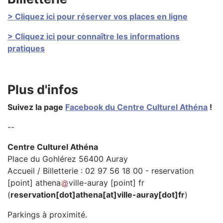
> Cliquez ici pour réserver vos places en ligne
> Cliquez ici pour connaître les informations
pratiques
Plus d'infos
Suivez la page
Facebook du Centre Culturel Athéna
!
--
Centre Culturel Athéna
Place du Gohlérez 56400 Auray
Accueil / Billetterie : 02 97 56 18 00 -
reservation
[point]
athena
ville-auray
[point]
fr
(
reservation[dot]athena[at]ville-auray[dot]fr
)
Parkings à proximité.