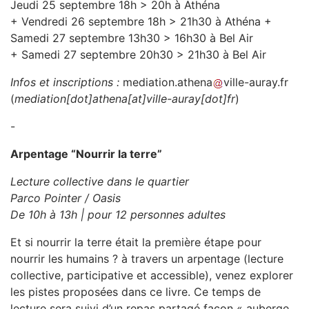
Jeudi 25 septembre 18h > 20h à Athéna
+ Vendredi 26 septembre 18h > 21h30 à Athéna +
Samedi 27 septembre 13h30 > 16h30 à Bel Air
+ Samedi 27 septembre 20h30 > 21h30 à Bel Air
Infos et inscriptions :
mediation
.
athena
ville-auray
.
fr
(
mediation[dot]athena[at]ville-auray[dot]fr
)
-
Arpentage “Nourrir la terre”
Lecture collective dans le quartier
Parco Pointer / Oasis
De 10h à 13h | pour 12 personnes adultes
Et si nourrir la terre était la première étape pour
nourrir les humains ? à travers un arpentage (lecture
collective, participative et accessible), venez explorer
les pistes proposées dans ce livre. Ce temps de
lecture sera suivi d’un repas partagé façon « auberge