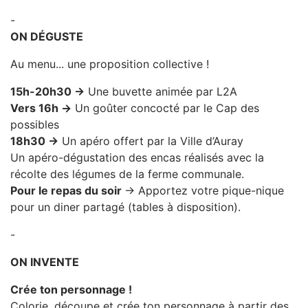
-
ON DÉGUSTE
Au menu... une proposition collective !
15h-20h30 →
Une buvette animée par L2A
Vers 16h →
Un goûter concocté par le Cap des
possibles
18h30 →
Un apéro offert par la Ville d’Auray
Un apéro-dégustation des encas réalisés avec la
récolte des légumes de la ferme communale.
Pour le repas du soir
→ Apportez votre pique-nique
pour un diner partagé (tables à disposition).
-
ON INVENTE
Crée ton personnage !
Colorie, découpe et crée ton personnage à partir des