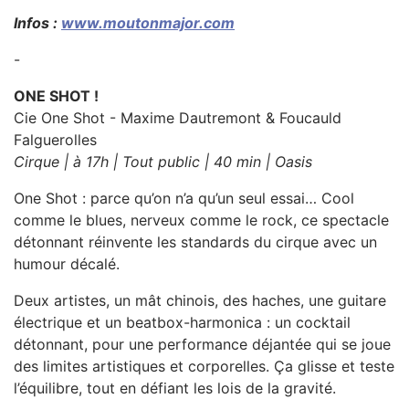
Infos :
www.moutonmajor.com
-
ONE SHOT !
Cie One Shot - Maxime Dautremont & Foucauld
Falguerolles
Cirque | à 17h | Tout public | 40 min | Oasis
One Shot : parce qu’on n’a qu’un seul essai… Cool
comme le blues, nerveux comme le rock, ce spectacle
détonnant réinvente les standards du cirque avec un
humour décalé.
Deux artistes, un mât chinois, des haches, une guitare
électrique et un beatbox-harmonica : un cocktail
détonnant, pour une performance déjantée qui se joue
des limites artistiques et corporelles. Ça glisse et teste
l’équilibre, tout en défiant les lois de la gravité.