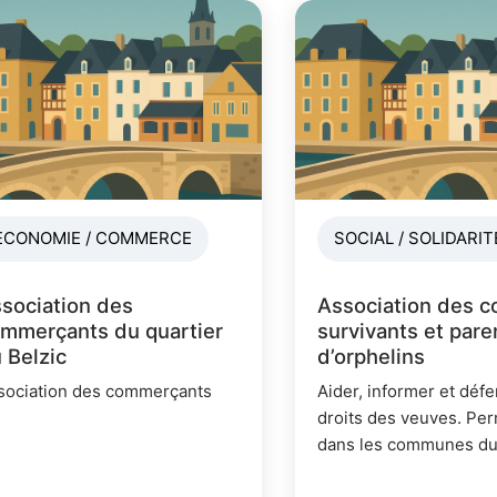
ECONOMIE / COMMERCE
SOCIAL / SOLIDARIT
sociation des
Association des c
mmerçants du quartier
survivants et pare
 Belzic
d’orphelins
sociation des commerçants
Aider, informer et défe
droits des veuves. P
dans les communes d
département : deux jo