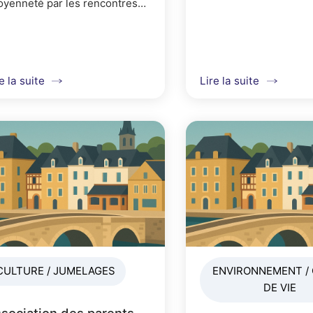
toyenneté par les rencontres
rtives.
e la suite
Lire la suite
CULTURE / JUMELAGES
ENVIRONNEMENT /
DE VIE
sociation des parents