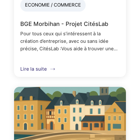
ECONOMIE / COMMERCE
BGE Morbihan - Projet CitésLab
Pour tous ceux qui s’intéressent à la
création d’entreprise, avec ou sans idée
précise, CitésLab :Vous aide à trouver une
idée qui vous correspondVous informe sur
les étapes de la création d...
Lire la suite