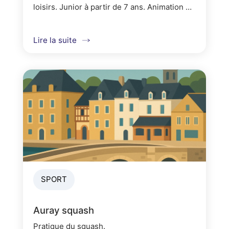
loisirs. Junior à partir de 7 ans. Animation et
jeu libre le jeudi à partir de 17h30 Ambiance
conviviale
Lire la suite
SPORT
Auray squash
Pratique du squash.