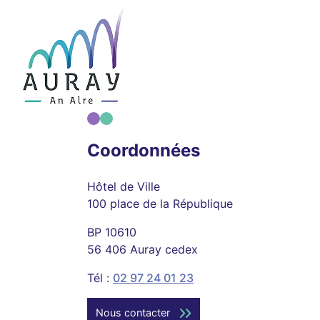
Coordonnées
Hôtel de Ville
100 place de la République
BP 10610
56 406 Auray cedex
Tél :
02 97 24 01 23
Nous contacter