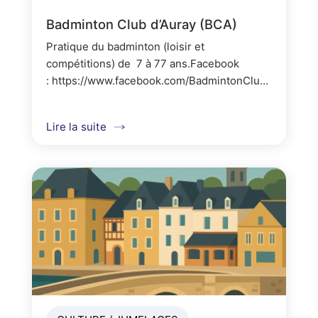
Badminton Club d’Auray (BCA)
Pratique du badminton (loisir et
compétitions) de 7 à 77 ans.Facebook
: https://www.facebook.com/BadmintonClubAurayInst
: https://www.instagram.com/badmintonclubauray/Lien.
Lire la suite