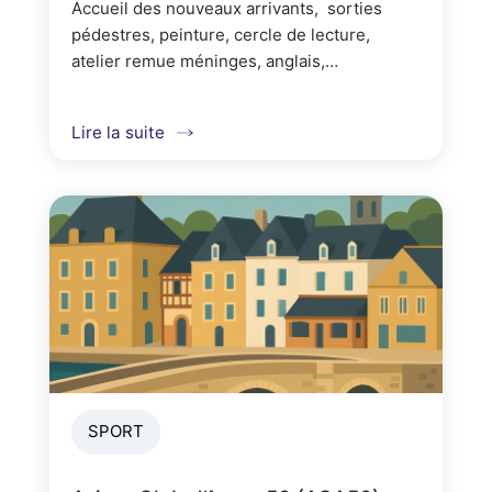
Accueil des nouveaux arrivants, sorties
pédestres, peinture, cercle de lecture,
atelier remue méninges, anglais,
informatique, scrabble, travaux manuels,
couture, généalogie, conversation...
Lire la suite
SPORT