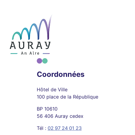
Coordonnées
Hôtel de Ville
100 place de la République
BP 10610
56 406 Auray cedex
Tél :
02 97 24 01 23