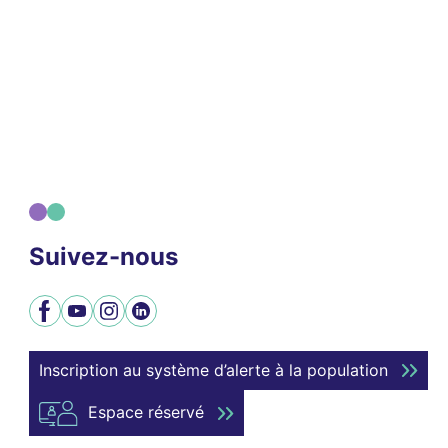
Suivez-nous
Facebook
YouTube
Instagram
LinkedIn
Inscription au système d’alerte à la population
Espace réservé