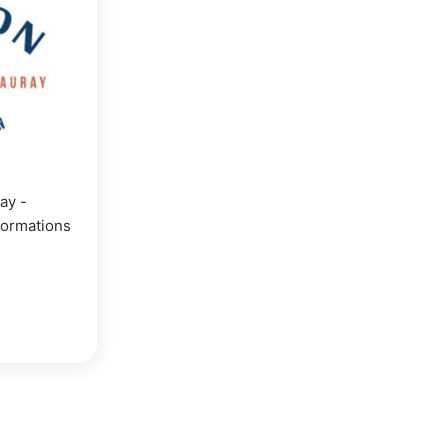
ay -
nformations