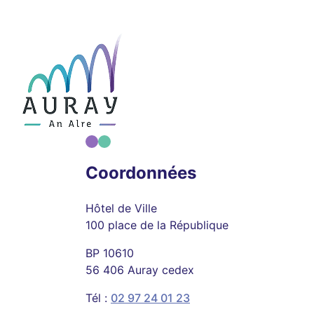
Coordonnées
Hôtel de Ville
100 place de la République
BP 10610
56 406 Auray cedex
Tél :
02 97 24 01 23